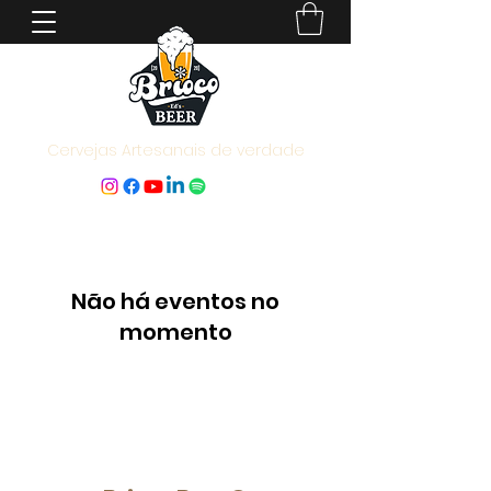
Cervejas Artesanais de verdade
Não há eventos no
momento