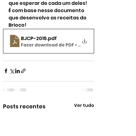
que esperar de cada um deles! 
É com base nesse documento 
que desenvolvo as receitas do 
Brioco! 
BJCP-2015
.pdf
Fazer download de PDF • 1.98MB
Ver tudo
Posts recentes