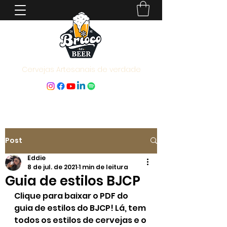
Cervejas Artesanais de verdade
Post
Eddie
8 de jul. de 2021
1 min de leitura
Guia de estilos BJCP
Clique para baixar o PDF do 
guia de estilos do BJCP! Lá, tem 
todos os estilos de cervejas e o 