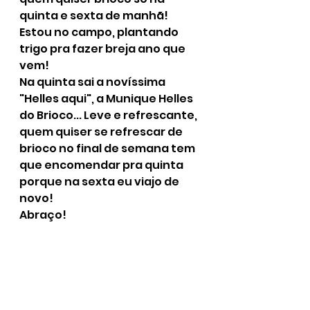
quinta e sexta de manhã! 
Estou no campo, plantando 
trigo pra fazer breja ano que 
vem!
Na quinta sai a novíssima 
"Helles aqui", a Munique Helles 
do Brioco... Leve e refrescante, 
quem quiser se refrescar de 
brioco no final de semana tem 
que encomendar pra quinta 
porque na sexta eu viajo de 
novo!
Abraço!