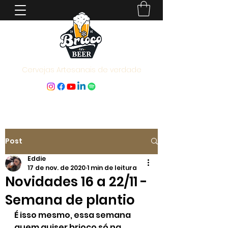
Cervejas Artesanais de verdade
Post
Eddie
17 de nov. de 2020
1 min de leitura
Novidades 16 a 22/11 -
Semana de plantio
É isso mesmo, essa semana 
quem quiser brioco só na 